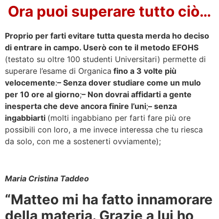
Ora puoi superare tutto ciò…
Proprio per farti evitare tutta questa merda ho deciso
di entrare in campo. Userò con te il
metodo EFOHS
(testato su oltre 100 studenti Universitari) permette di
superare l’esame di Organica
fino a 3 volte più
velocemente
:
– Senza dover studiare come un mulo
per 10 ore al giorno
;
– Non dovrai affidarti a gente
inesperta che deve ancora finire l’uni
;
– senza
ingabbiarti
(molti ingabbiano per farti fare più ore
possibili con loro, a me invece interessa che tu riesca
da solo, con me a sostenerti ovviamente);
Maria Cristina Taddeo
“Matteo mi ha fatto innamorare
della materia. Grazie a lui ho