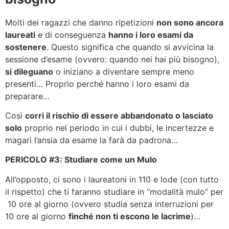
Molti dei ragazzi che danno ripetizioni
non sono ancora
laureati
e di conseguenza
hanno i loro esami da
sostenere
. Questo significa che quando si avvicina la
sessione d’esame (ovvero: quando nei hai più bisogno),
si dileguano
o iniziano a diventare sempre meno
presenti… Proprio perché hanno i loro esami da
preparare…
Così
corri il rischio di essere abbandonato o lasciato
solo
proprio nel periodo in cui i dubbi, le incertezze e
magari l’ansia da esame la farà da padrona…
PERICOLO #3: Studiare come un Mulo
All’opposto, ci sono i laureatoni in 110 e lode (con tutto
il rispetto) che ti faranno studiare in “modalità mulo” per
10 ore al giorno (ovvero studia senza interruzioni per
10 ore al giorno
finché non ti escono le lacrime
)…