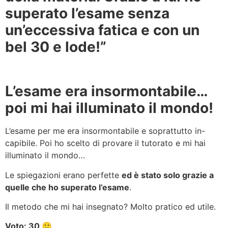
superato l’esame senza
un’eccessiva fatica e con un
bel 30 e lode!”
L’esame era insormontabile…
poi mi hai illuminato il mondo!
L’esame per me era insormontabile e soprattutto in-
capibile. Poi ho scelto di provare il tutorato e mi hai
illuminato il mondo…
Le spiegazioni erano perfette
ed è stato solo grazie a
quelle che ho superato l’esame
.
Il metodo che mi hai insegnato? Molto pratico ed utile.
Voto: 30 🙂