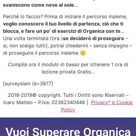
svaniscono come neve al sole
…
Perché lo faccio? Prima di iniziare il percorso insieme,
voglio conoscere il tuo livello di partenza, ciò che ti
blocca, e fare un po’ di esercizi di Organica con te
…
Una volta terminata l’ora (
se deciderò di proseguire
–
si, non scelgo tutti), potrai chiedermi – senza impegno –
di proseguire il percorso insieme 🙂
Compila ora il modulo in basso
per ottenere 1 ora di
lezione privata Gratis…
[surveyslam id=3977]
2018-2019© copyright. Tutti i Diritti sono Riservati –
Icaro Matteo – P.Iva: 02362340446 |
Privacy* e Cookie
Policy
Vuoi Superare Organica