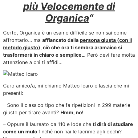
più Velocemente di
Organica
“
Certo, Organica è un esame difficile se non sai come
affrontarlo… ma
affiancato dalla
persona giusta (con il
metodo giusto)
, ciò che ora ti sembra aramaico si
trasformerà in chiaro e semplice…
Però devi fare molta
attenzione a chi ti affidi…
Caro amico/a, mi chiamo Matteo Icaro e lascia che mi
presenti:
– Sono il classico tipo che fa ripetizioni in 299 materie
giusto per tirare avanti?
Hmm, no!
– Oppure il laureato da 110 e lode che
ti dirà di studiare
come un mulo
finché non hai le lacrime agli occhi?