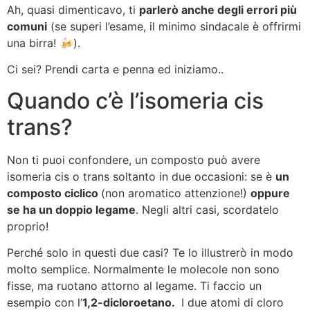
Ah, quasi dimenticavo, ti
parlerò anche degli errori più
comuni
(se superi l’esame, il minimo sindacale è offrirmi
una birra! 🍻).
Ci sei? Prendi carta e penna ed iniziamo..
Quando c’è l’isomeria cis
trans?
Non ti puoi confondere, un composto può avere
isomeria cis o trans soltanto in due occasioni: se è
un
composto ciclico
(non aromatico attenzione!)
oppure
se ha un doppio legame
. Negli altri casi, scordatelo
proprio!
Perché solo in questi due casi? Te lo illustrerò in modo
molto semplice. Normalmente le molecole non sono
fisse, ma ruotano attorno al legame. Ti faccio un
esempio con l’
1,2-dicloroetano.
I due atomi di cloro