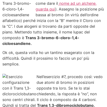
come dare il
nome ad un alchene,
guarda qui
). Assegno la posizione più
bassa al bromo (in virtù dell’ordine
alfabetico) perché inizia con la “B” mentre il Cloro con
la “C”. I due alogeni si trovano da parti opposte del
piano. Mettendo tutto insieme, il nome Iupac del
composto è
Trans 3-bromo-6-cloro-1,4-
cicloesandiene.
Ok ok, questa volta ho un tantino esagerato con la
difficoltà. Quindi il prossimo lo faccio un po’ più
semplice.
Nell’esercizio #7, procedo così: vedo
due atomi di bromo in posizioni
opposte tra loro. Se te lo stai
chiedendo, la risposta è “no”, non
sono centri chirali. Il ciclo è composto da 4 carboni.
Quindi si tratta del
Trans 1,3-dibromociclobutano.