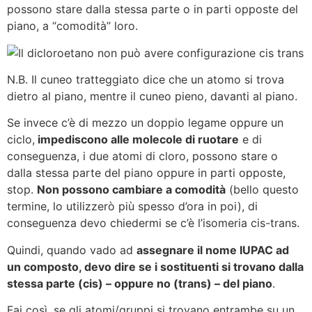
possono stare dalla stessa parte o in parti opposte del
piano, a “comodità” loro.
N.B. Il cuneo tratteggiato dice che un atomo si trova
dietro al piano, mentre il cuneo pieno, davanti al piano.
Se invece c’è di mezzo un doppio legame oppure un
ciclo,
impediscono alle molecole di ruotare
e di
conseguenza, i due atomi di cloro, possono stare o
dalla stessa parte del piano oppure in parti opposte,
stop.
Non possono cambiare a comodità
(bello questo
termine, lo utilizzerò più spesso d’ora in poi), di
conseguenza devo chiedermi se c’è l’isomeria cis-trans.
Quindi, quando vado ad
assegnare il nome IUPAC ad
un composto, devo dire se i sostituenti si trovano dalla
stessa parte (cis) – oppure no (trans) – del piano
.
Fai così, se gli atomi/gruppi si trovano entrambe su un