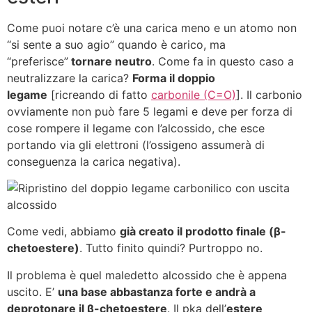
Come puoi notare c’è una carica meno e un atomo non
“si sente a suo agio” quando è carico, ma
“preferisce”
tornare neutro
. Come fa in questo caso a
neutralizzare la carica?
Forma il doppio
legame
[ricreando di fatto
carbonile (C=O)
]. Il carbonio
ovviamente non può fare 5 legami e deve per forza di
cose rompere il legame con l’alcossido, che esce
portando via gli elettroni (l’ossigeno assumerà di
conseguenza la carica negativa).
Come vedi, abbiamo
già creato il prodotto finale (β-
chetoestere)
. Tutto finito quindi? Purtroppo no.
Il problema è quel maledetto alcossido che è appena
uscito. E’
una base abbastanza forte e andrà a
deprotonare il β-chetoestere
. Il pka dell’
estere