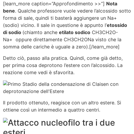
[learn_more caption=”Approfondimento >>”]
Nota
bene
. Qualche professore vuole vedere l’alcossido sotto
forma di sale, quindi ti basterà aggiungere un Na+
(sodio) vicino. Il sale in questione è appunto l’
etossido
di sodio
(chiamto anche
etilato sodico
CH3CH2O-
Na+ oppure direttamente CH3CH2ONa visto che la
somma delle cariche è uguale a zero).[/learn_more]
Detto ciò, passo alla pratica. Quindi, come già detto,
per prima cosa deprotono l’estere con l’alcossido. La
reazione come vedi è sfavorita.
Il prodotto ottenuto, reagisce con un altro estere. Si
ottiene così un intermedio a quattro centri.