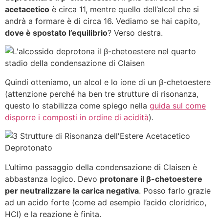
acetacetico
è circa 11, mentre quello dell’alcol che si
andrà a formare è di circa 16. Vediamo se hai capito,
dove è spostato l’equilibrio
? Verso destra.
Quindi otteniamo, un alcol e lo ione di un β-chetoestere
(attenzione perché ha ben tre strutture di risonanza,
questo lo stabilizza come spiego nella
guida sul come
disporre i composti in ordine di acidità
).
L’ultimo passaggio della condensazione di Claisen è
abbastanza logico. Devo
protonare il β-chetoestere
per neutralizzare la carica negativa
. Posso farlo grazie
ad un acido forte (come ad esempio l’acido cloridrico,
HCl) e la reazione è finita.