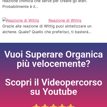
reazione chimica che serve per creare gli eteri.
Probabilmente è il…
Reazione di Wittig
Grazie alla reazione di Wittig puoi sintetizzare un
alchene. Quale? Quello che preferisci, ti basterà…
Vuoi Superare Organica
più velocemente?
Scopri il Videopercorso
su Youtube