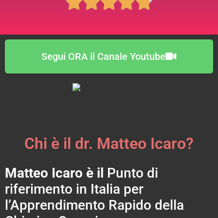





Segui ORA il Canale Youtube
Chi è il dr. Matteo Icaro?
Matteo Icaro è il
Punto di
riferimento in Italia per
l’Apprendimento Rapido della