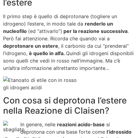
l’estere
Il primo step è quello di deprotonare (togliere un
idrogeno) l’estere, in modo tale da
renderlo un
nucleofilo
(ed “attivarlo”)
per la reazione successiva
.
Però fai attenzione. Ricorda che quando vai a
deprotonare un estere
, il carbonio da cui “prenderai”
l’idrogeno,
è quello in alfa.
Quindi gli idrogeni disponibili
sono quelli che vedi in rosso nell’immagine. Ma c’è
un’altra informazione altrettanto importante…
Con cosa si deprotona l’estere
nella Reazione di Claisen?
In genere, nelle
reazioni acido-base
si
deprotona con una base forte come
l’idrossido