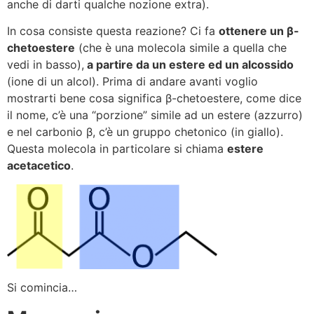
anche di darti qualche nozione extra).
In cosa consiste questa reazione? Ci fa
ottenere un β-
chetoestere
(che è una molecola simile a quella che
vedi in basso),
a partire da un estere ed un alcossido
(ione di un alcol). Prima di andare avanti voglio
mostrarti bene cosa significa β-chetoestere, come dice
il nome, c’è una “porzione” simile ad un estere (azzurro)
e nel carbonio β, c’è un gruppo chetonico (in giallo).
Questa molecola in particolare si chiama
estere
acetacetico
.
Si comincia…