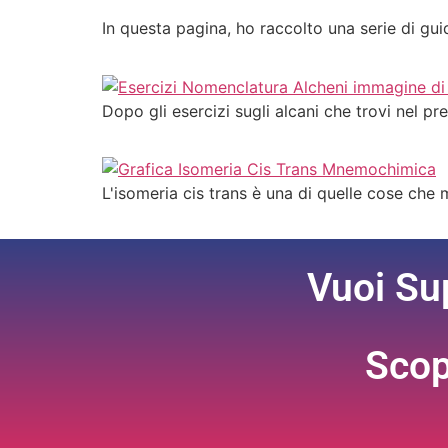
In questa pagina, ho raccolto una serie di gu
Dopo gli esercizi sugli alcani che trovi nel 
L'isomeria cis trans è una di quelle cose che m
Vuoi Su
Scop