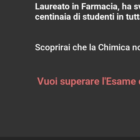
Laureato in Farmacia, ha sv
centinaia di studenti in tu
Scoprirai che la Chimica no
Vuoi superare l'Esame 