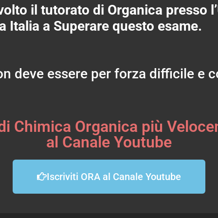
olto il tutorato di Organica presso l
tta Italia a Superare questo esame.
n deve essere per forza difficile e 
di Chimica Organica più Veloce
al Canale Youtube
Iscriviti ORA al Canale Youtube