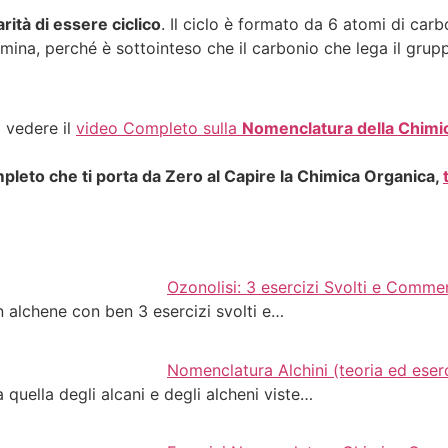
arità di essere ciclico
. Il ciclo è formato da 6 atomi di ca
mina, perché è sottointeso che il carbonio che lega il gru
i vedere il
video Completo sulla
Nomenclatura della Chimi
leto che ti porta da Zero al Capire la Chimica Organica,
Ozonolisi: 3 esercizi Svolti e Comme
un alchene con ben 3 esercizi svolti e…
Nomenclatura Alchini (teoria ed eserc
 quella degli alcani e degli alcheni viste…