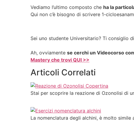
Vediamo l’ultimo composto che
ha la particol
Qui non c’è bisogno di scrivere 1-cicloesanam
Sei uno studente Universitario? Ti consiglio d
Ah, ovviamente
se cerchi un Videocorso comp
Mastery che trovi QUI >>
Articoli Correlati
Stai per scoprire la reazione di Ozonolisi di 
La nomenclatura degli alchini, è molto simile a