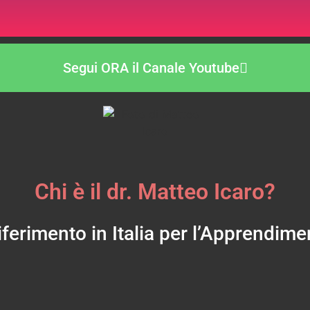
Segui ORA il Canale Youtube
Chi è il dr. Matteo Icaro?
iferimento in Italia per l’Apprendim