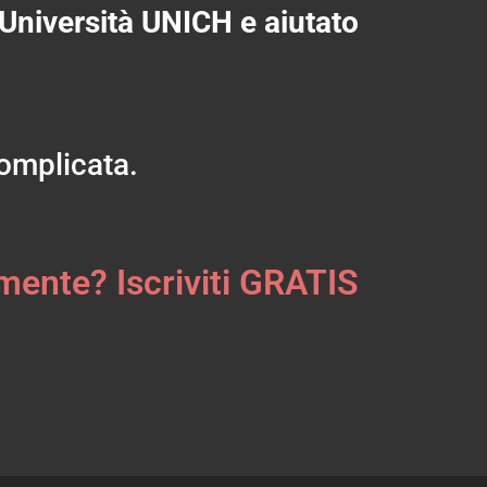
’Università UNICH e aiutato
complicata.
mente? Iscriviti GRATIS