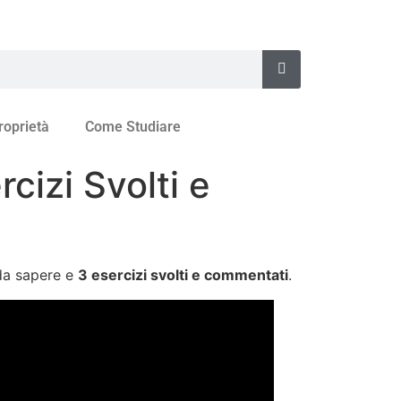
roprietà
Come Studiare
cizi Svolti e
da sapere e
3 esercizi svolti e commentati
.