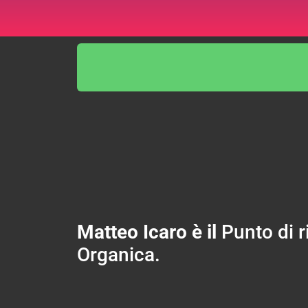
Matteo Icaro è il
Punto di r
Organica.