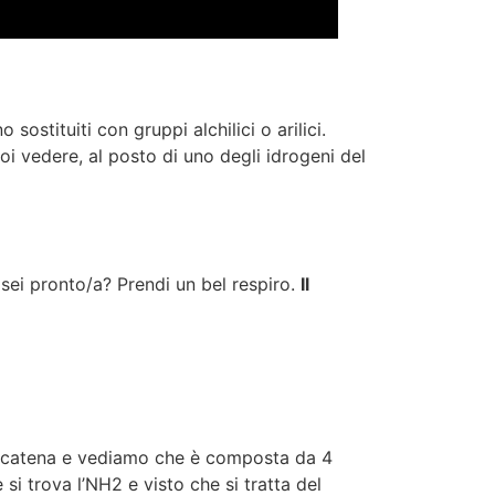
stituiti con gruppi alchilici o arilici.
i vedere, al posto di uno degli idrogeni del
 sei pronto/a? Prendi un bel respiro.
Il
a catena e vediamo che è composta da 4
i trova l’NH2 e visto che si tratta del