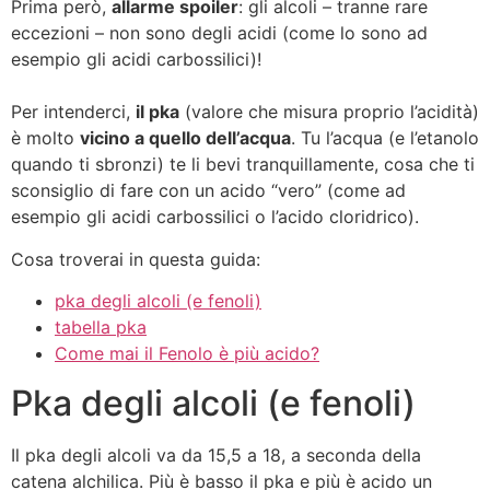
Prima però,
allarme spoiler
: gli alcoli – tranne rare
eccezioni – non sono degli acidi (come lo sono ad
esempio gli acidi carbossilici)!
Per intenderci,
il pka
(valore che misura proprio l’acidità)
è molto
vicino a quello dell’acqua
. Tu l’acqua (e l’etanolo
quando ti sbronzi) te li bevi tranquillamente, cosa che ti
sconsiglio di fare con un acido “vero” (come ad
esempio gli acidi carbossilici o l’acido cloridrico).
Cosa troverai in questa guida:
pka degli alcoli (e fenoli)
tabella pka
Come mai il Fenolo è più acido?
Pka degli alcoli (e fenoli)
Il pka degli alcoli va da 15,5 a 18, a seconda della
catena alchilica. Più è basso il pka e più è acido un