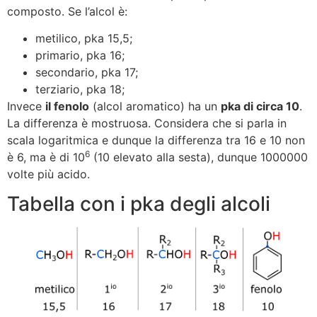
composto. Se l’alcol è:
metilico, pka 15,5;
primario, pka 16;
secondario, pka 17;
terziario, pka 18;
Invece
il fenolo
(alcol aromatico) ha un
pka di circa 10
.
La differenza è mostruosa. Considera che si parla in
scala logaritmica e dunque la differenza tra 16 e 10 non
6
è 6, ma è di 10
(10 elevato alla sesta), dunque 1000000
volte più acido.
Tabella con i pka degli alcoli