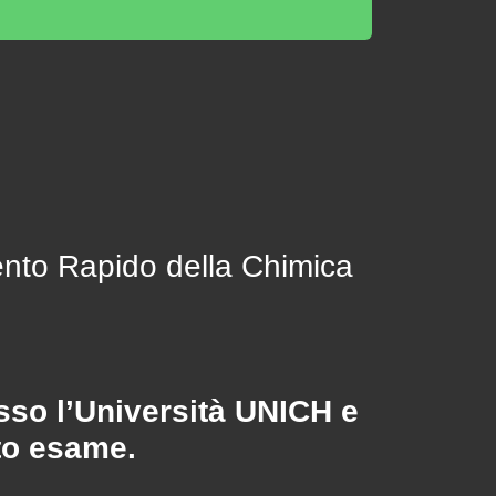
mento Rapido della Chimica
esso l’Università UNICH e
sto esame.