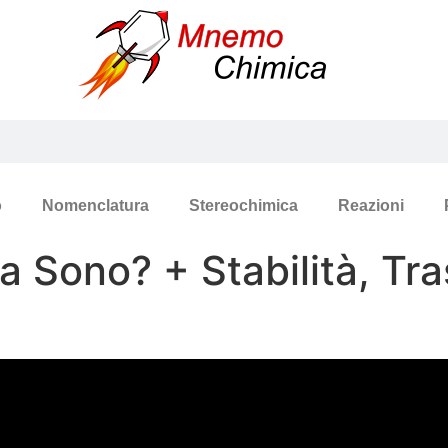
o
Nomenclatura
Stereochimica
Reazioni
a Sono? + Stabilità, Tr