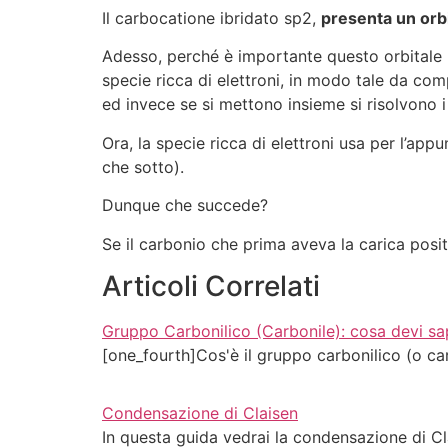
Il carbocatione ibridato sp2,
presenta un orbi
Adesso, perché è importante questo orbitale p
specie ricca di elettroni, in modo tale da comp
ed invece se si mettono insieme si risolvono 
Ora, la specie ricca di elettroni usa per l’appu
che sotto).
Dunque che succede?
Se il carbonio che prima aveva la carica posit
Articoli Correlati
Gruppo Carbonilico (Carbonile): cosa devi sa
[one_fourth]Cos'è il gruppo carbonilico (o c
Condensazione di Claisen
In questa guida vedrai la condensazione di C