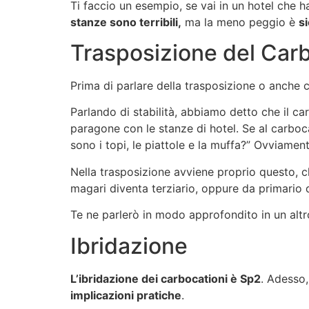
Ti faccio un esempio, se vai in un hotel che ha 
stanze sono terribili,
ma la meno peggio è
s
Trasposizione del Car
Prima di parlare della trasposizione o anche
Parlando di stabilità, abbiamo detto che il carb
paragone con le stanze di hotel. Se al carboca
sono i topi, le piattole e la muffa?” Ovviamen
Nella trasposizione avviene proprio questo, ch
magari diventa terziario, oppure da primario 
Te ne parlerò in modo approfondito in un altro
Ibridazione
L’ibridazione dei carbocationi è Sp2
. Adesso,
implicazioni pratiche
.