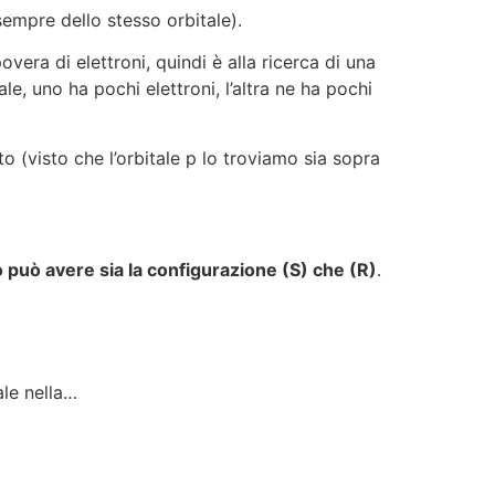
sempre dello stesso orbitale).
ra di elettroni, quindi è alla ricerca di una
e, uno ha pochi elettroni, l’altra ne ha pochi
tto (visto che l’orbitale p lo troviamo sia sopra
 può avere sia la configurazione (S) che (R)
.
ale nella…