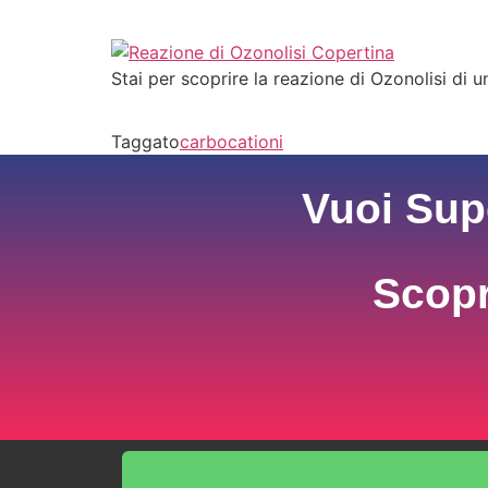
Stai per scoprire la reazione di Ozonolisi di 
Taggato
carbocationi
Vuoi Sup
Scopr