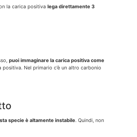
con la carica positiva
lega direttamente 3
sso,
puoi immaginare la carica positiva come
a positiva. Nel primario c’è un altro carbonio
tto
ta specie è altamente instabile
. Quindi, non