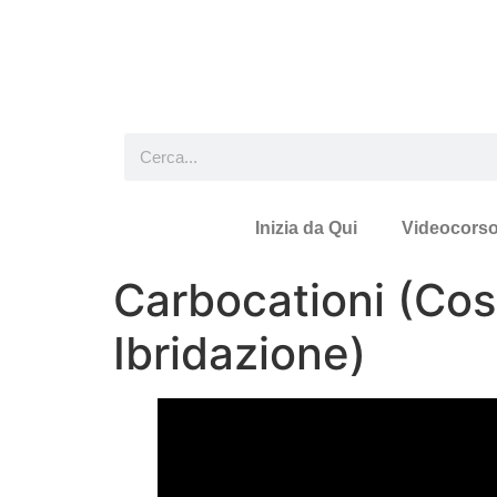
Inizia da Qui
Videocors
Carbocationi (Cos
Ibridazione)