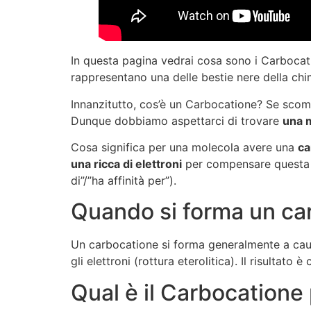
In questa pagina vedrai cosa sono i Carbocati
rappresentano una delle bestie nere della ch
Innanzitutto, cos’è un Carbocatione? Se scom
Dunque dobbiamo aspettarci di trovare
una m
Cosa significa per una molecola avere una
ca
una ricca di elettroni
per compensare questa s
di”/”ha affinità per”).
Quando si forma un ca
Un carbocatione si forma generalmente a caus
gli elettroni (rottura eterolitica). Il risultato 
Qual è il Carbocatione 