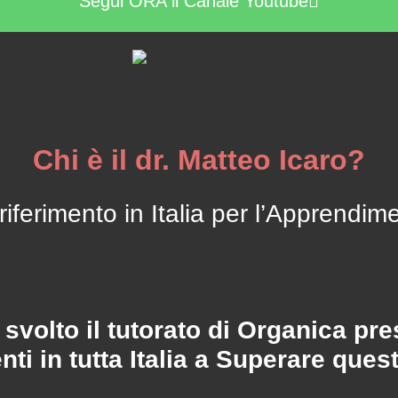
Segui ORA il Canale Youtube
Chi è il dr. Matteo Icaro?
riferimento in Italia per l’Apprendi
svolto il tutorato di Organica pr
enti in tutta Italia a Superare que