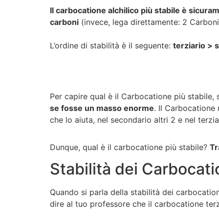
Il carbocatione alchilico più stabile è sicuram
carboni
(invece, lega direttamente: 2 Carboni 
L’ordine di stabilità è il seguente:
terziario > 
Per capire qual è il Carbocatione più stabil
se fosse un masso enorme
. Il Carbocatione 
che lo aiuta, nel secondario altri 2 e nel terziar
Dunque, qual è il carbocatione più stabile?
Tr
Stabilità dei Carbocat
Quando si parla della stabilità dei carbocation
dire al tuo professore che il carbocatione terzi