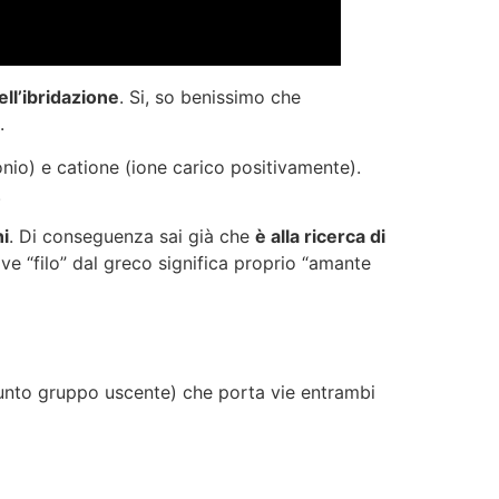
ell’ibridazione
. Si, so benissimo che
.
io) e catione (ione carico positivamente).
.
ni
. Di conseguenza sai già che
è alla ricerca di
ve “filo” dal greco significa proprio “amante
unto gruppo uscente) che porta vie entrambi