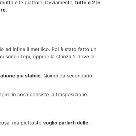
la muffa e le piattole. Ovviamente,
tutte e 2 le
ore
.
o ed infine il metilico. Poi è stato fatto un
ci sono i topi, oppure la stanza 2 dove ci
atione più stabile
. Quindi da secondario
pire in cosa consiste la trasposizione.
a cosa, ma piuttosto
voglio parlarti delle