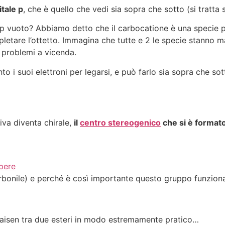
tale p
, che è quello che vedi sia sopra che sotto (si tratta 
 vuoto? Abbiamo detto che il carbocatione è una specie pove
letare l’ottetto. Immagina che tutte e 2 le specie stanno mal
i problemi a vicenda.
nto i suoi elettroni per legarsi, e può farlo sia sopra che so
iva diventa chirale,
il
centro stereogenico
che si è formato
pere
arbonile) e perché è così importante questo gruppo funzion
laisen tra due esteri in modo estremamente pratico…