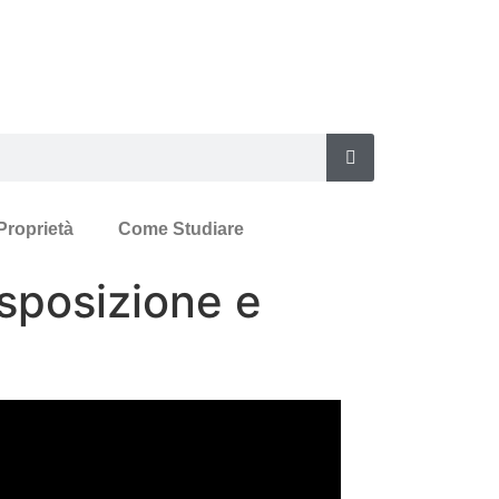
Proprietà
Come Studiare
asposizione e