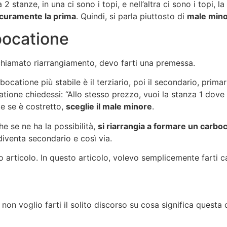
2 stanze, in una ci sono i topi, e nell’altra ci sono i topi, 
icuramente la prima
. Quindi, si parla piuttosto di
male min
bocatione
 chiamato riarrangiamento, devo farti una premessa.
ocatione più stabile è il terziario, poi il secondario, primari
tione chiedessi: “Allo stesso prezzo, vuoi la stanza 1 dove 
te se è costretto,
sceglie il male minore
.
e se ne ha la possibilità,
si riarrangia a formare un carboc
diventa secondario e così via.
 articolo. In questo articolo, volevo semplicemente farti ca
 non voglio farti il solito discorso su cosa significa quest