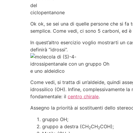
Ok ok, se sei una di quelle persone che si fa
semplice. Come vedi, ci sono 5 carboni, ed è 
In quest’altro esercizio voglio mostrarti un ca
definirà “idrossi”.
Come vedi, si tratta di un’aldeide, quindi ass
idrossilico (OH). Infine, complessivamente la 
fondamentale: il
centro chirale
.
Assegno la priorità ai sostituenti dello stereo
gruppo OH;
gruppo a destra (CH
CH
COH);
2
2