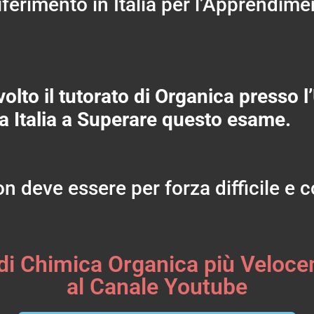
iferimento in Italia per l’Apprendim
olto il tutorato di Organica presso l
tta Italia a Superare questo esame.
n deve essere per forza difficile e 
di Chimica Organica più Veloce
al Canale Youtube