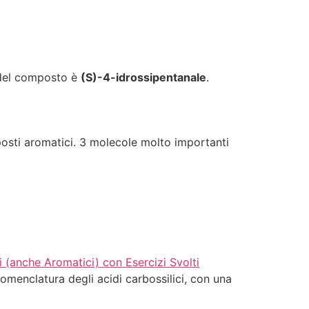
C del composto è
(S)-4-idrossipentanale
.
osti aromatici. 3 molecole molto importanti
i (anche Aromatici) con Esercizi Svolti
 nomenclatura degli acidi carbossilici, con una