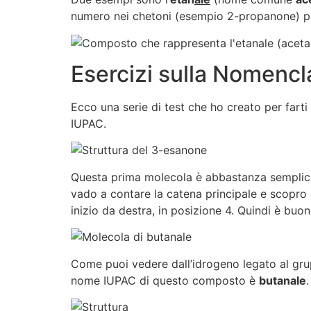
numero nei chetoni (esempio 2-propanone) per 
Esercizi sulla Nomencla
Ecco una serie di test che ho creato per farti
IUPAC.
Questa prima molecola è abbastanza semplice. N
vado a contare la catena principale e scopro 
inizio da destra, in posizione 4. Quindi è bu
Come puoi vedere dall’idrogeno legato al grup
nome IUPAC di questo composto è
butanale
.