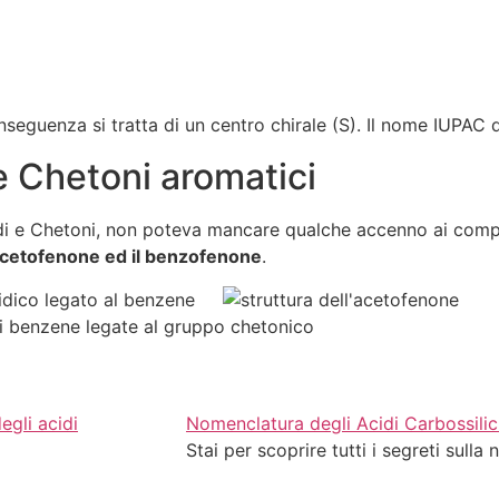
onseguenza si tratta di un centro chirale (S). Il nome IUPA
e Chetoni aromatici
idi e Chetoni, non poteva mancare qualche accenno ai comp
’acetofenone ed il benzofenone
.
Nomenclatura degli Acidi Carbossilic
Stai per scoprire tutti i segreti sulla