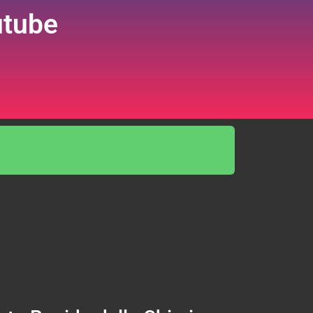
utube