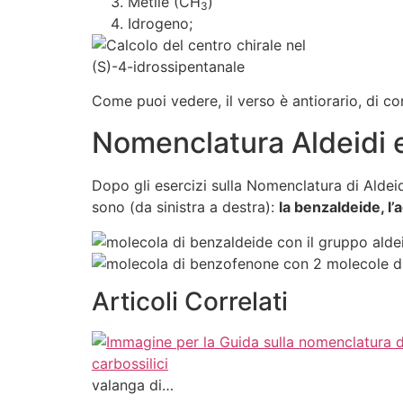
Metile (CH
)
3
Idrogeno;
Come puoi vedere, il verso è antiorario, di c
Nomenclatura Aldeidi 
Dopo gli esercizi sulla Nomenclatura di Alde
sono (da sinistra a destra):
la benzaldeide, l
Articoli Correlati
valanga di…