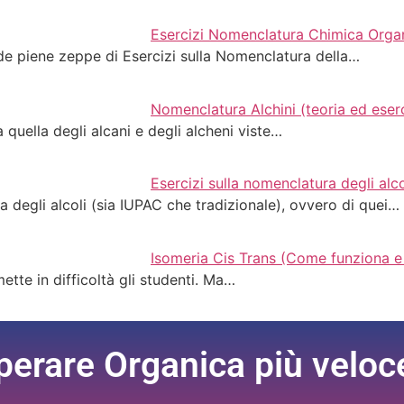
Esercizi Nomenclatura Chimica Organ
ide piene zeppe di Esercizi sulla Nomenclatura della…
Nomenclatura Alchini (teoria ed eserc
 quella degli alcani e degli alcheni viste…
Esercizi sulla nomenclatura degli alc
a degli alcoli (sia IUPAC che tradizionale), ovvero di quei…
Isomeria Cis Trans (Come funziona e 
ette in difficoltà gli studenti. Ma…
perare Organica più velo