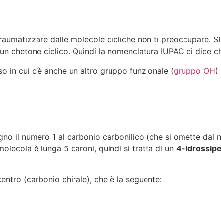
 traumatizzare dalle molecole cicliche non ti preoccupare. 
un chetone ciclico. Quindi la nomenclatura IUPAC ci dice ch
so in cui c’è anche un altro gruppo funzionale (
gruppo OH
)
egno il numero 1 al carbonio carbonilico (che si omette dal 
molecola è lunga 5 caroni, quindi si tratta di un
4-idrossip
centro (carbonio chirale), che è la seguente: