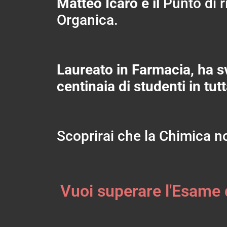
Matteo Icaro è il
Punto di r
Organica.
Laureato in Farmacia, ha sv
centinaia di studenti in tu
Scoprirai che la Chimica no
Vuoi superare l'Esame 