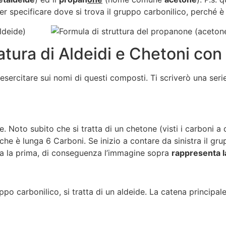
specificare dove si trova il gruppo carbonilico, perché è s
tura di Aldeidi e Chetoni con 
 esercitare sui nomi di questi composti. Ti scriverò una ser
oto subito che si tratta di un chetone (visti i carboni a d
che è lunga 6 Carboni. Se inizio a contare da sinistra il gr
ona la prima, di conseguenza l’immagine sopra
rappresenta l
po carbonilico, si tratta di un aldeide. La catena principa