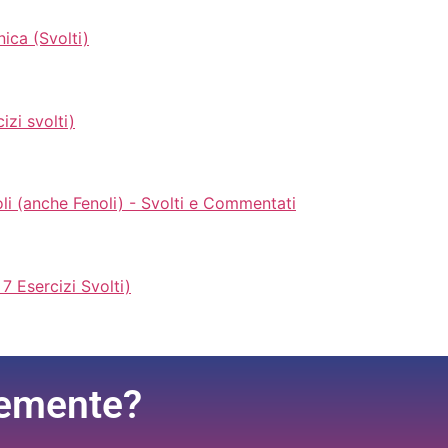
ica (Svolti)
izi svolti)
oli (anche Fenoli) - Svolti e Commentati
7 Esercizi Svolti)
cemente?