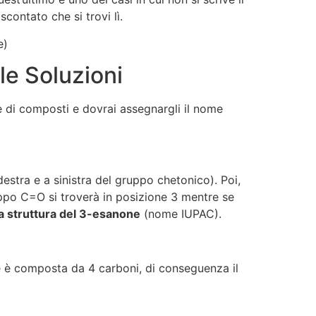
contato che si trovi lì.
le Soluzioni
ie di composti e dovrai assegnargli il nome
estra e a sinistra del gruppo chetonico). Poi,
uppo C=O si troverà in posizione 3 mentre se
a struttura del 3-esanone
(nome IUPAC).
le è composta da 4 carboni, di conseguenza il