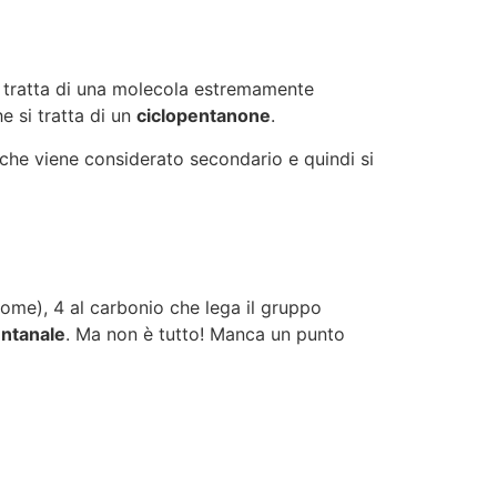
SI tratta di una molecola estremamente
e si tratta di un
ciclopentanone
.
 che viene considerato secondario e quindi si
nome), 4 al carbonio che lega il gruppo
entanale
. Ma non è tutto! Manca un punto