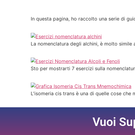
In questa pagina, ho raccolto una serie di gu
La nomenclatura degli alchini, è molto simile a
Sto per mostrarti 7 esercizi sulla nomenclatur
L'isomeria cis trans è una di quelle cose che m
Vuoi Su