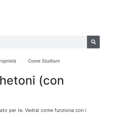
roprietà
Come Studiare
Chetoni (con
to per te. Vedrai come funziona con i