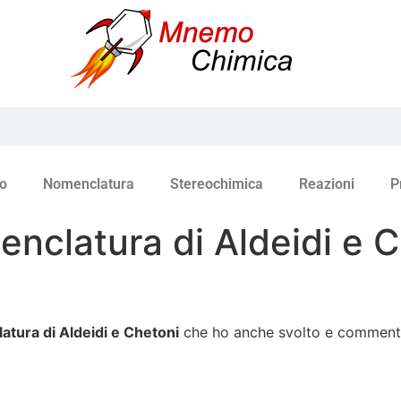
o
Nomenclatura
Stereochimica
Reazioni
P
enclatura di Aldeidi e 
atura di Aldeidi e Chetoni
che ho anche svolto e commenta